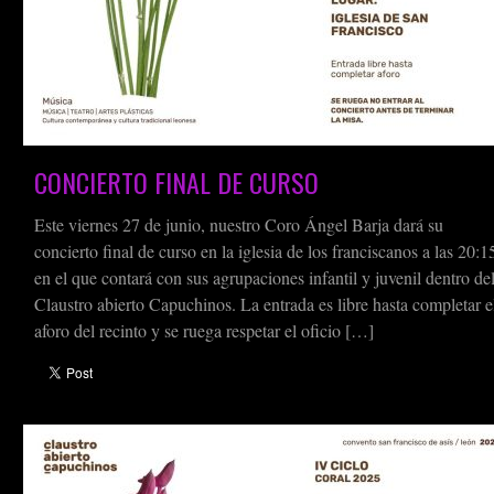
CONCIERTO FINAL DE CURSO
Este viernes 27 de junio, nuestro Coro Ángel Barja dará su
concierto final de curso en la iglesia de los franciscanos a las 20:1
en el que contará con sus agrupaciones infantil y juvenil dentro de
Claustro abierto Capuchinos. La entrada es libre hasta completar e
aforo del recinto y se ruega respetar el oficio […]