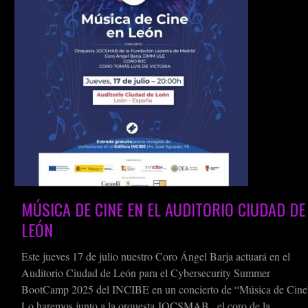
MÚSICA DE CINE EN EL AUDITORIO CIUDAD DE
LEÓN
Este jueves 17 de julio nuestro Coro Ángel Barja actuará en el
Auditorio Ciudad de León para el Cybersecurity Summer
BootCamp 2025 del INCIBE en un concierto de “Música de Cine
Lo haremos junto a la orquesta JOCSMAB , el coro de la