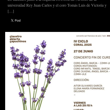
universidad Rey Juan Carlos y el coro Tomás Luis de Victoria y
[…]