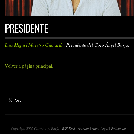
PRESIDENTE
Luis Miguel Maestro Gilmartín.
Presidente del Coro Ángel Barja.
Volver a página principal.
Copyright 2026 Coro Angel Barja ·
RSS Feed
·
Acceder
|
Aviso Legal
|
Política de