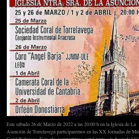
Este sábado 26 de Marzo de 2022 a las 20:00 h en la Iglesia de La
Asunción de Torrelavega participaremos en las XX Jornadas de Mú
Coral Religiosa. Este año compartimos cartel junto a la Sociedad Co