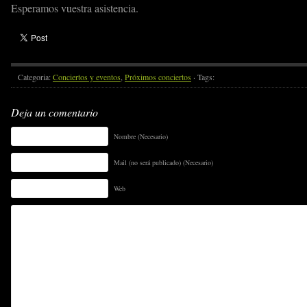
Esperamos vuestra asistencia.
Categoria:
Conciertos y eventos
,
Próximos conciertos
· Tags:
Deja un comentario
Nombre (Necesario)
Mail (no será publicado) (Necesario)
Web