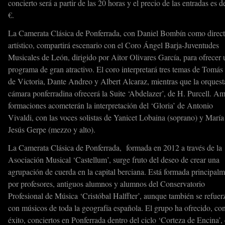
concierto será a partir de las 20 horas y el precio de las entradas es d
€.
La Camerata Clásica de Ponferrada, con Daniel Bombín como direct
artístico, compartirá escenario con el Coro Ángel Barja-Juventudes
Musicales de León, dirigido por Aitor Olivares García, para ofrecer 
programa de gran atractivo. El coro interpretará tres temas de Tomás
de Victoria, Dante Andreo y Albert Alcaraz, mientras que la orquest
cámara ponferradina ofrecerá la Suite ‘Abdelazer’, de H. Purcell. A
formaciones acometerán la interpretación del ‘Gloria’ de Antonio
Vivaldi, con las voces solistas de Yanicet Lobaina (soprano) y María
Jesús Gerpe (mezzo y alto).
La Camerata Clásica de Ponferrada, formada en 2012 a través de la
Asociación Musical ‘Castellum’, surge fruto del deseo de crear una
agrupación de cuerda en la capital berciana. Está formada principal
por profesores, antiguos alumnos y alumnos del Conservatorio
Profesional de Música ‘Cristóbal Halffter’, aunque también se refuer
con músicos de toda la geografía española. El grupo ha ofrecido, co
éxito, conciertos en Ponferrada dentro del ciclo ‘Corteza de Encina’,