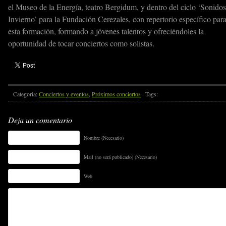
el Museo de la Energía, teatro Bergidum, y dentro del ciclo ‘Sonidos
Invierno’ para la Fundación Cerezales, con repertorio específico par
esta formación, formando a jóvenes talentos y ofreciéndoles la
oportunidad de tocar conciertos como solistas.
Categoria:
Conciertos y eventos
,
Próximos conciertos
· Tags:
Deja un comentario
Nombre (Necesario)
Mail (no será publicado) (Necesario)
Web