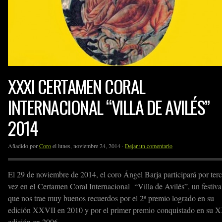
XXXI CERTAMEN CORAL
INTERNACIONAL “VILLA DE AVILÉS”
2014
Añadido por
Coro
el lunes, noviembre 24, 2014 ·
Dejar un comentario
El 29 de noviembre de 2014, el coro Ángel Barja participará por terc
vez en el Certamen Coral Internacional “Villa de Avilés”, un festiva
que nos trae muy buenos recuerdos por el 2º premio logrado en su
edición XXVII en 2010 y por el primer premio conquistado en su X
edición en 2006.