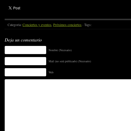
Categoria:
Conciertos y eventos
,
Próximos conciertos
· Tags:
Deja un comentario
Nombre (Necesario)
Mail (no será publicado) (Necesario)
Web