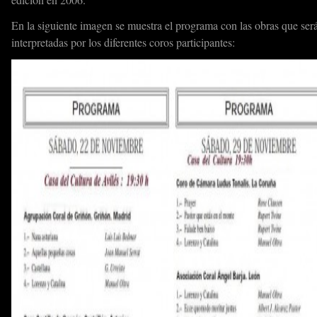
En la siguiente imagen se muestra el programa con las obras que ser
interpretadas por los diferentes coros participantes: